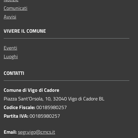
Comunicati
Avvisi
VIVERE IL COMUNE
Eventi
Luoghi
CONTATTI
Comune di Vigo di Cadore
Piazza Sant'Orsola, 10, 32040 Vigo di Cadore BL
Codice Fiscale:
00185980257
Partita IVA:
00185980257
Email:
segr.vigo@cmcs.it