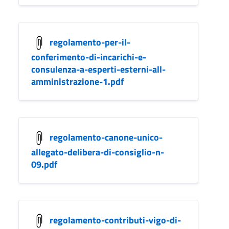
regolamento-per-il-
conferimento-di-incarichi-e-
consulenza-a-esperti-esterni-all-
amministrazione-1.pdf
regolamento-canone-unico-
allegato-delibera-di-consiglio-n-
09.pdf
regolamento-contributi-vigo-di-