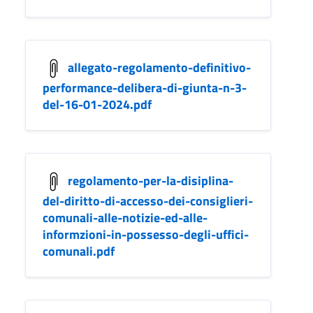
allegato-regolamento-definitivo-
performance-delibera-di-giunta-n-3-
del-16-01-2024.pdf
regolamento-per-la-disiplina-
del-diritto-di-accesso-dei-consiglieri-
comunali-alle-notizie-ed-alle-
informzioni-in-possesso-degli-uffici-
comunali.pdf