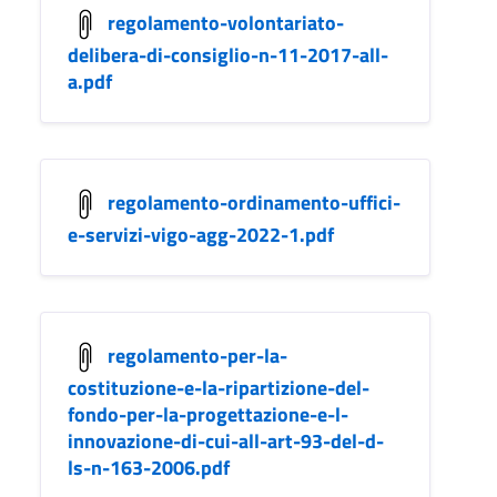
regolamento-volontariato-
delibera-di-consiglio-n-11-2017-all-
a.pdf
regolamento-ordinamento-uffici-
e-servizi-vigo-agg-2022-1.pdf
regolamento-per-la-
costituzione-e-la-ripartizione-del-
fondo-per-la-progettazione-e-l-
innovazione-di-cui-all-art-93-del-d-
ls-n-163-2006.pdf