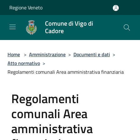
Salta al contenuto principale
Regione Veneto
Comune di Vigo di
Cadore
Home
>
Amministrazione
>
Documenti e dati
>
Atto normativo
>
Regolamenti comunali Area amministrativa finanziaria
Regolamenti
comunali Area
amministrativa