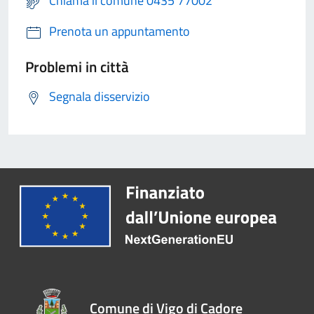
Chiama il comune 0435 77002
Prenota un appuntamento
Problemi in città
Segnala disservizio
Comune di Vigo di Cadore