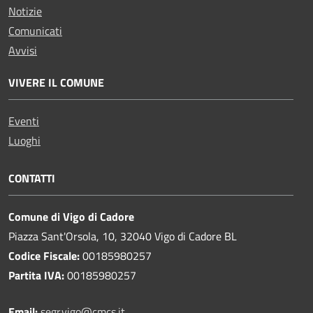
Notizie
Comunicati
Avvisi
VIVERE IL COMUNE
Eventi
Luoghi
CONTATTI
Comune di Vigo di Cadore
Piazza Sant'Orsola, 10, 32040 Vigo di Cadore BL
Codice Fiscale:
00185980257
Partita IVA:
00185980257
Email:
segr.vigo@cmcs.it