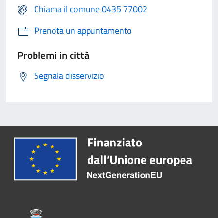
Chiama il comune 0435 77002
Prenota un appuntamento
Problemi in città
Segnala disservizio