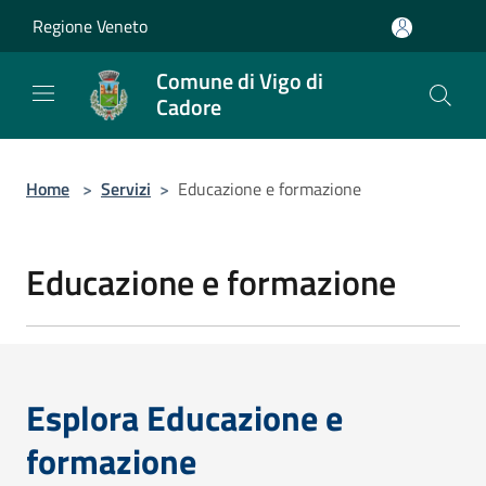
Salta al contenuto principale
Regione Veneto
Comune di Vigo di
Cadore
Home
>
Servizi
>
Educazione e formazione
Educazione e formazione
Esplora Educazione e
formazione