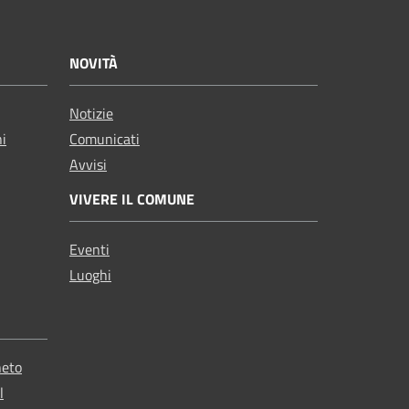
NOVITÀ
Notizie
ni
Comunicati
Avvisi
VIVERE IL COMUNE
Eventi
Luoghi
neto
l