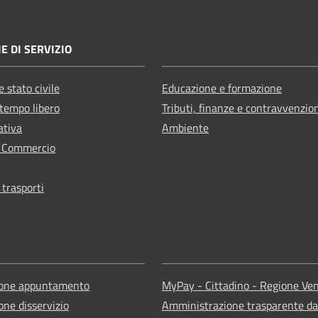
E DI SERVIZIO
 stato civile
Educazione e formazione
 tempo libero
Tributi, finanze e contravvenzio
ativa
Ambiente
e Commercio
 trasporti
ione appuntamento
MyPay - Cittadino - Regione Ve
one disservizio
Amministrazione trasparente da