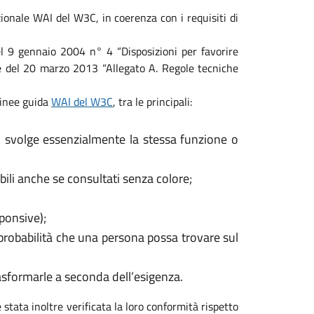
ionale WAI del W3C, in coerenza con i requisiti di
 del 9 gennaio 2004 n° 4 “Disposizioni per favorire
ale del 20 marzo 2013 “Allegato A. Regole tecniche
 linee guida
WAI del W3C
, tra le principali:
, svolge essenzialmente la stessa funzione o
ili anche se consultati senza colore;
sponsive);
 probabilità che una persona possa trovare sul
rasformarle a seconda dell’esigenza.
 stata inoltre verificata la loro conformità rispetto