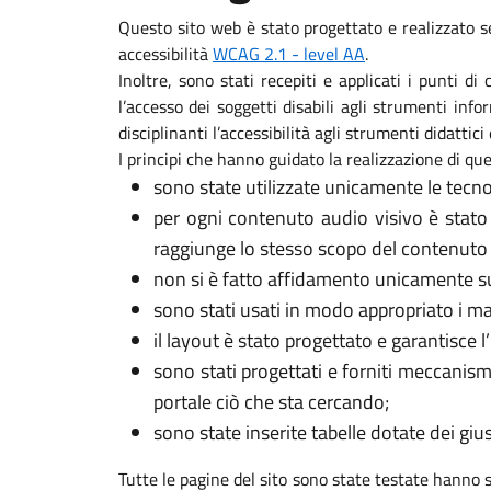
Questo sito web è stato progettato e realizzato s
accessibilità
WCAG 2.1 - level AA
.
Inoltre, sono stati recepiti e applicati i punti d
l’accesso dei soggetti disabili agli strumenti in
disciplinanti l’accessibilità agli strumenti didattici 
I principi che hanno guidato la realizzazione di que
sono state utilizzate unicamente le tecno
per ogni contenuto audio visivo è stato
raggiunge lo stesso scopo del contenuto 
non si è fatto affidamento unicamente sui
sono stati usati in modo appropriato i marca
il layout è stato progettato e garantisce l
sono stati progettati e forniti meccanism
portale ciò che sta cercando;
sono state inserite tabelle dotate dei gi
Tutte le pagine del sito sono state testate hanno