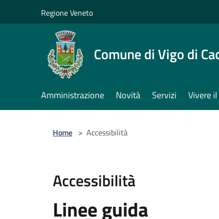
Salta al contenuto principale
Regione Veneto
Comune di Vigo di Ca
Amministrazione
Novità
Servizi
Vivere 
Home
>
Accessibilità
Accessibilità
Linee guida