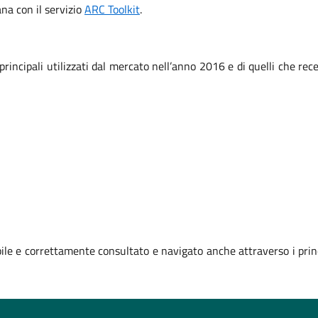
iana con il servizio
ARC Toolkit
.
 principali utilizzati dal mercato nell’anno 2016 e di quelli che r
le e correttamente consultato e navigato anche attraverso i prin