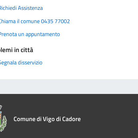
Richiedi Assistenza
Chiama il comune 0435 77002
Prenota un appuntamento
lemi in città
Segnala disservizio
Comune di Vigo di Cadore