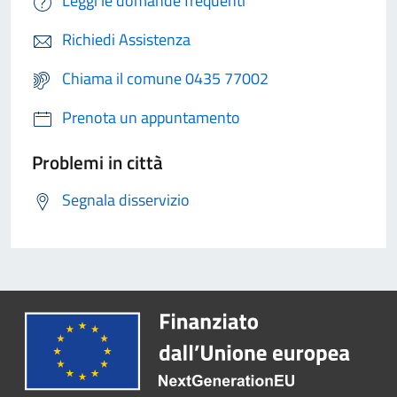
Leggi le domande frequenti
Richiedi Assistenza
Chiama il comune 0435 77002
Prenota un appuntamento
Problemi in città
Segnala disservizio