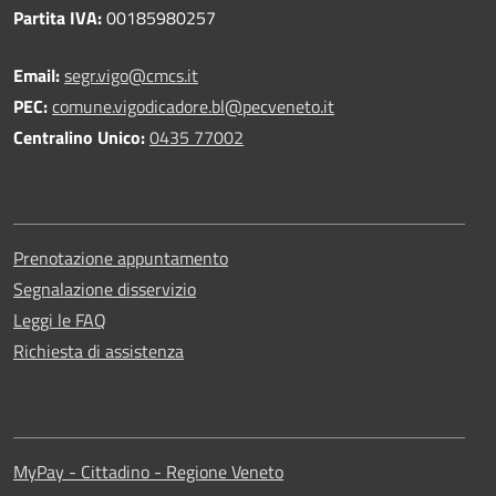
Partita IVA:
00185980257
Email:
segr.vigo@cmcs.it
PEC:
comune.vigodicadore.bl@pecveneto.it
Centralino Unico:
0435 77002
Prenotazione appuntamento
Segnalazione disservizio
Leggi le FAQ
Richiesta di assistenza
MyPay - Cittadino - Regione Veneto