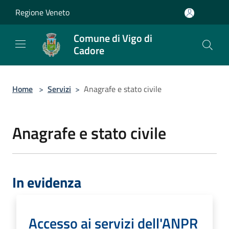
Salta al contenuto principale
Regione Veneto
Comune di Vigo di
Cadore
Home
>
Servizi
>
Anagrafe e stato civile
Anagrafe e stato civile
In evidenza
Accesso ai servizi dell'ANPR