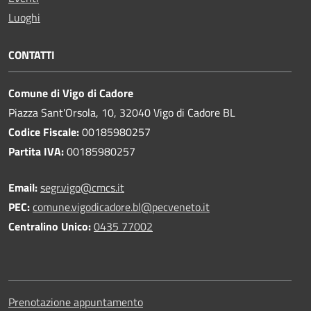
Luoghi
CONTATTI
Comune di Vigo di Cadore
Piazza Sant'Orsola, 10, 32040 Vigo di Cadore BL
Codice Fiscale:
00185980257
Partita IVA:
00185980257
Email:
segr.vigo@cmcs.it
PEC:
comune.vigodicadore.bl@pecveneto.it
Centralino Unico:
0435 77002
Prenotazione appuntamento