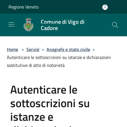
Salta al contenuto principale
Regione Veneto
Comune di Vigo di
Cadore
Home
>
Servizi
>
Anagrafe e stato civile
>
Autenticare le sottoscrizioni su istanze e dichiarazioni
sostitutive di atto di notorietà
Autenticare le
sottoscrizioni su
istanze e