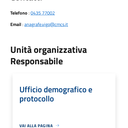
Telefono
:
0435 77002
Email
:
anagrafe.vigo@cmcs.it
Unità organizzativa
Responsabile
Ufficio demografico e
protocollo
VAI ALLA PAGINA