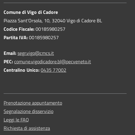
Comune di Vigo di Cadore
Piazza Sant'Orsola, 10, 32040 Vigo di Cadore BL
Codice Fiscale:
00185980257
Partita IVA:
00185980257
Email:
segr.vigo@cmcs.it
PEC:
comune.vigodicadore.bl@pecveneto.it
Centralino Unico:
0435 77002
Prenotazione appuntamento
Segnalazione disservizio
Leggi le FAQ
Richiesta di assistenza