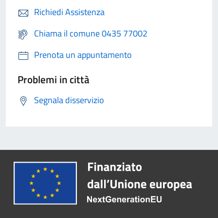
Richiedi Assistenza
Chiama il comune 0435 77002
Prenota un appuntamento
Problemi in città
Segnala disservizio