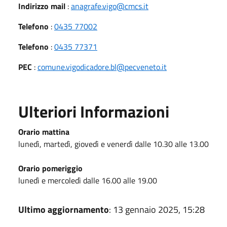
Indirizzo mail
:
anagrafe.vigo@cmcs.it
Telefono
:
0435 77002
Telefono
:
0435 77371
PEC
:
comune.vigodicadore.bl@pecveneto.it
Ulteriori Informazioni
Orario mattina
lunedì, martedì, giovedì e venerdì dalle 10.30 alle 13.00
Orario pomeriggio
lunedì e mercoledì dalle 16.00 alle 19.00
Ultimo aggiornamento
: 13 gennaio 2025, 15:28