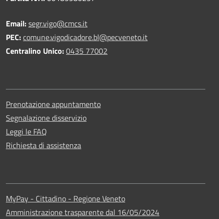
Email:
segr.vigo@cmcs.it
PEC:
comune.vigodicadore.bl@pecveneto.it
Centralino Unico:
0435 77002
Prenotazione appuntamento
Segnalazione disservizio
Leggi le FAQ
Richiesta di assistenza
MyPay - Cittadino - Regione Veneto
Amministrazione trasparente dal 16/05/2024