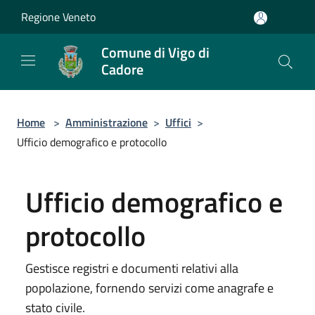
Salta al contenuto principale
Regione Veneto
Comune di Vigo di
Cadore
Home
>
Amministrazione
>
Uffici
>
Ufficio demografico e protocollo
Ufficio demografico e
protocollo
Gestisce registri e documenti relativi alla
popolazione, fornendo servizi come anagrafe e
stato civile.