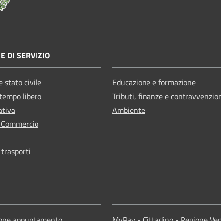
E DI SERVIZIO
 stato civile
Educazione e formazione
 tempo libero
Tributi, finanze e contravvenzio
ativa
Ambiente
e Commercio
 trasporti
ione appuntamento
MyPay - Cittadino - Regione Ve