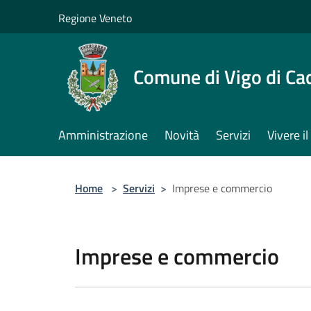
Salta al contenuto principale
Regione Veneto
Comune di Vigo di Ca
Amministrazione
Novità
Servizi
Vivere 
Home
>
Servizi
>
Imprese e commercio
Imprese e commercio