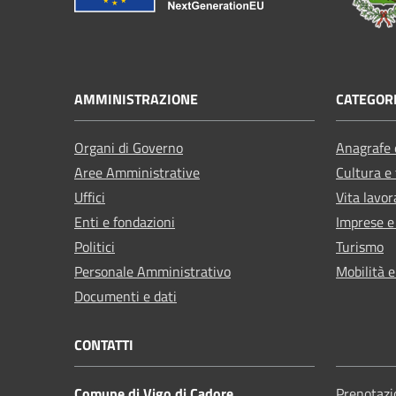
AMMINISTRAZIONE
CATEGORI
Organi di Governo
Anagrafe e
Aree Amministrative
Cultura e
Uffici
Vita lavor
Enti e fondazioni
Imprese 
Politici
Turismo
Personale Amministrativo
Mobilità e
Documenti e dati
CONTATTI
Comune di Vigo di Cadore
Prenotaz