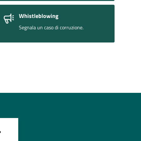
Whistleblowing
Segnala un caso di corruzione.
?