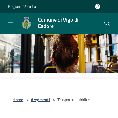
Salta al contenuto principale
Regione Veneto
Comune di Vigo di
Cadore
Home
>
Argomenti
>
Trasporto pubblico