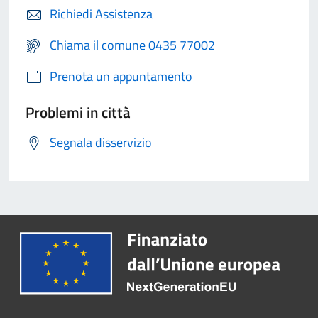
Richiedi Assistenza
Chiama il comune 0435 77002
Prenota un appuntamento
Problemi in città
Segnala disservizio