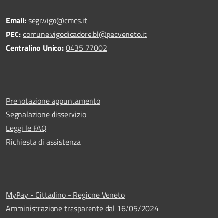
Email:
segr.vigo@cmcs.it
PEC:
comune.vigodicadore.bl@pecveneto.it
Centralino Unico:
0435 77002
Prenotazione appuntamento
Segnalazione disservizio
Leggi le FAQ
Richiesta di assistenza
MyPay - Cittadino - Regione Veneto
Amministrazione trasparente dal 16/05/2024