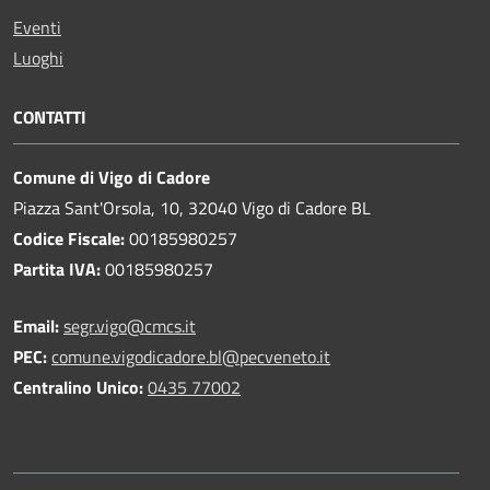
Eventi
Luoghi
CONTATTI
Comune di Vigo di Cadore
Piazza Sant'Orsola, 10, 32040 Vigo di Cadore BL
Codice Fiscale:
00185980257
Partita IVA:
00185980257
Email:
segr.vigo@cmcs.it
PEC:
comune.vigodicadore.bl@pecveneto.it
Centralino Unico:
0435 77002