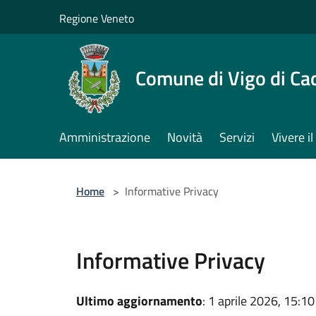
Salta al contenuto principale
Regione Veneto
Comune di Vigo di Ca
Amministrazione
Novità
Servizi
Vivere 
Home
>
Informative Privacy
Informative Privacy
Ultimo aggiornamento
: 1 aprile 2026, 15:10