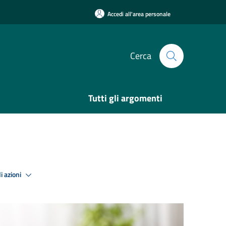
Accedi all'area personale
Cerca
Tutti gli argomenti
i azioni