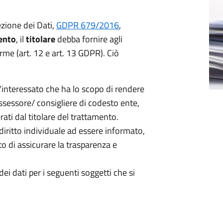
zione dei Dati,
GDPR 679/2016
,
mento
, il
titolare
debba fornire agli
orme (art. 12 e art. 13 GDPR). Ciò
l'interessato che ha lo scopo di rendere
assessore/ consigliere di codesto ente,
rati dal titolare del trattamento.
diritto individuale ad essere informato,
o di assicurare la trasparenza e
ei dati per i seguenti soggetti che si