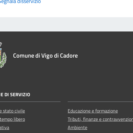
Segnala disservizio
Comune di Vigo di Cadore
E DI SERVIZIO
 stato civile
Educazione e formazione
 tempo libero
Tributi, finanze e contravvenzio
ativa
Ambiente