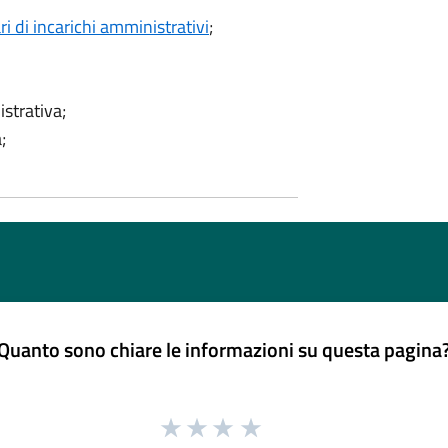
ri di incarichi amministrativi
;
strativa;
;
Quanto sono chiare le informazioni su questa pagina