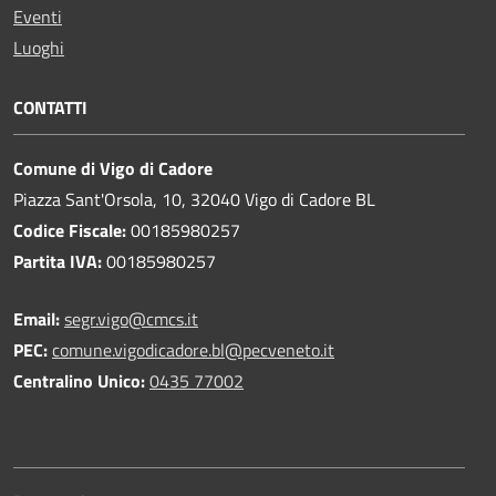
Eventi
Luoghi
CONTATTI
Comune di Vigo di Cadore
Piazza Sant'Orsola, 10, 32040 Vigo di Cadore BL
Codice Fiscale:
00185980257
Partita IVA:
00185980257
Email:
segr.vigo@cmcs.it
PEC:
comune.vigodicadore.bl@pecveneto.it
Centralino Unico:
0435 77002