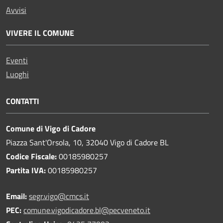
Avvisi
VIVERE IL COMUNE
Eventi
Luoghi
CONTATTI
Comune di Vigo di Cadore
Piazza Sant'Orsola, 10, 32040 Vigo di Cadore BL
Codice Fiscale:
00185980257
Partita IVA:
00185980257
Email:
segr.vigo@cmcs.it
PEC:
comune.vigodicadore.bl@pecveneto.it