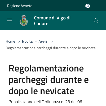
Salta al contenuto principale
Regione Veneto
Comune di Vigo di
Cadore
Home
>
Novità
>
Avvisi
>
Regolamentazione parcheggi durante e dopo le nevicate
Regolamentazione
parcheggi durante e
dopo le nevicate
Pubblicazione dell'Ordinanza n. 23 del 06