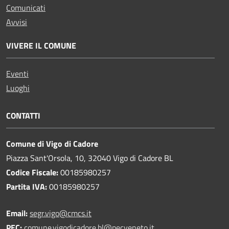
Comunicati
Avvisi
VIVERE IL COMUNE
Eventi
Luoghi
CONTATTI
Comune di Vigo di Cadore
Piazza Sant'Orsola, 10, 32040 Vigo di Cadore BL
Codice Fiscale:
00185980257
Partita IVA:
00185980257
Email:
segr.vigo@cmcs.it
PEC:
comune.vigodicadore.bl@pecveneto.it