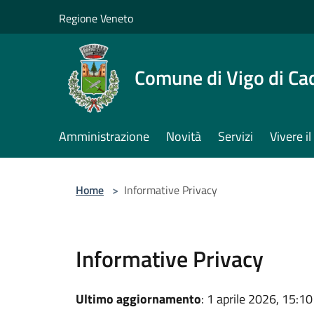
Salta al contenuto principale
Regione Veneto
Comune di Vigo di Ca
Amministrazione
Novità
Servizi
Vivere 
Home
>
Informative Privacy
Informative Privacy
Ultimo aggiornamento
: 1 aprile 2026, 15:10