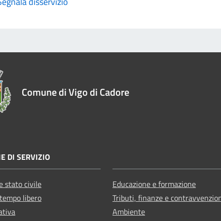
Segnala disservizio
Comune di Vigo di Cadore
E DI SERVIZIO
 stato civile
Educazione e formazione
 tempo libero
Tributi, finanze e contravvenzio
ativa
Ambiente