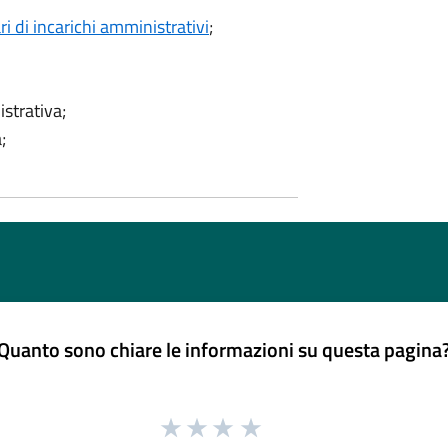
ri di incarichi amministrativi
;
strativa;
;
Quanto sono chiare le informazioni su questa pagina