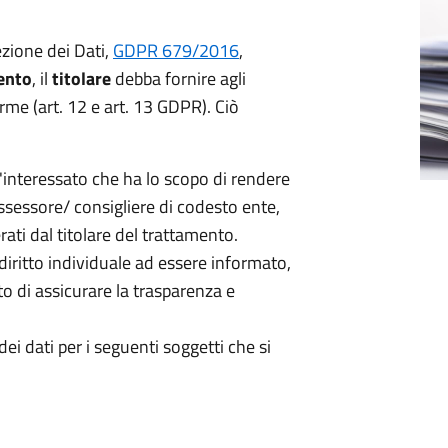
zione dei Dati,
GDPR 679/2016
,
mento
, il
titolare
debba fornire agli
orme (art. 12 e art. 13 GDPR). Ciò
l'interessato che ha lo scopo di rendere
assessore/ consigliere di codesto ente,
rati dal titolare del trattamento.
diritto individuale ad essere informato,
o di assicurare la trasparenza e
ei dati per i seguenti soggetti che si