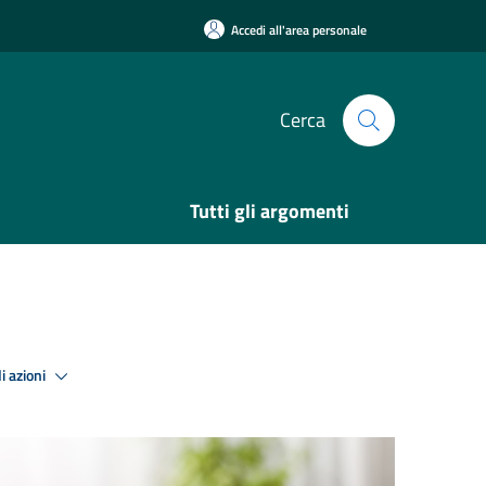
Accedi all'area personale
Cerca
Tutti gli argomenti
i azioni