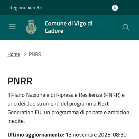
Salta al contenuto principale
Regione Veneto
Comune di Vigo di
Cadore
Home
>
PNRR
PNRR
Il Piano Nazionale di Ripresa e Resilienza (PNRR) è
uno dei due strumenti del programma Next
Generation EU, un programma di portata e ambizioni
inedite.
Ultimo aggiornamento
: 13 novembre 2025, 08:30