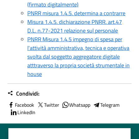
(firmato digitalmente)
PNRR misura 1.4.5. determina a contrarre
Misura 1.4.5. dichiarazione PNRR. art.47
D.L. n.77-2021 relazione sul personale
PNRR Misura 1.4.5 impegno di spesa per
l'attività amministrativa, tecnica e operativa
svolta dal soggetto aggregatore digitale
atttraverso la propria società strumentale in
house
Condividi:
Facebook
Twitter
Whatsapp
Telegram
LinkedIn