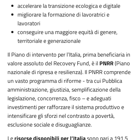
accelerare la transizione ecologica e digitale
migliorare la formazione di lavoratrici e
lavoratori
conseguire una maggiore equità di genere,
territoriale e generazionale
Il Piano di intervento per l’Italia, prima beneficiaria in
valore assoluto del Recovery Fund, è il
PNRR
(Piano
nazionale di ripresa e resilienza). Il PNRR comprende
un vasto programma di riforme - tra cui Pubblica
amministrazione, giustizia, semplificazione della
legislazione, concorrenza, fisco – e adeguati
investimenti per rafforzare il sistema produttivo e
intensificare gli sforzi nel contrasto a povertà,
esclusione sociale e disuguaglianze.
Le
risorse disponibili per l’Italia
sono pari a 191,5