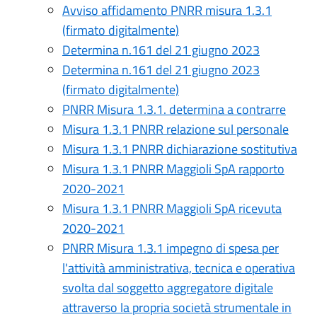
Avviso affidamento PNRR misura 1.3.1
(firmato digitalmente)
Determina n.161 del 21 giugno 2023
Determina n.161 del 21 giugno 2023
(firmato digitalmente)
PNRR Misura 1.3.1. determina a contrarre
Misura 1.3.1 PNRR relazione sul personale
Misura 1.3.1 PNRR dichiarazione sostitutiva
Misura 1.3.1 PNRR Maggioli SpA rapporto
2020-2021
Misura 1.3.1 PNRR Maggioli SpA ricevuta
2020-2021
PNRR Misura 1.3.1 impegno di spesa per
l'attività amministrativa, tecnica e operativa
svolta dal soggetto aggregatore digitale
attraverso la propria società strumentale in