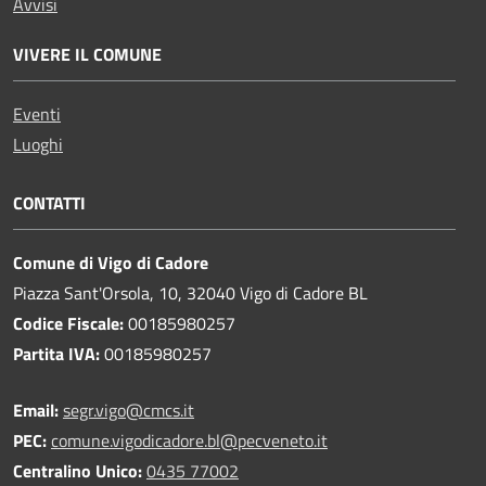
Avvisi
VIVERE IL COMUNE
Eventi
Luoghi
CONTATTI
Comune di Vigo di Cadore
Piazza Sant'Orsola, 10, 32040 Vigo di Cadore BL
Codice Fiscale:
00185980257
Partita IVA:
00185980257
Email:
segr.vigo@cmcs.it
PEC:
comune.vigodicadore.bl@pecveneto.it
Centralino Unico:
0435 77002