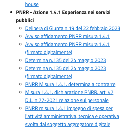
house
PNRR - Azione 1.4.1 Esperienza nei servizi
pubblici
Delibera di Giunta n.19 del 22 febbraio 2023
Avviso affidamento PNRR misura 1.4.1
Avviso affidamento PNRR misura 1.4.1
(firmato digitalmente)
Determina n.135 del 24 maggio 2023
Determina n.135 del 24 maggio 2023
(firmato digitalmente)
PNRR Misura 1.4.1. determina a contrarre
Misura 1.4.1. dichiarazione PNRR. art. 47
D.L. n.77-2021 relazione sul personale
PNRR misura 1.4.1 impegno di spesa per
l'attività amministrativa, tecnica e operativa
svolta dal soggetto aggregatore digitale