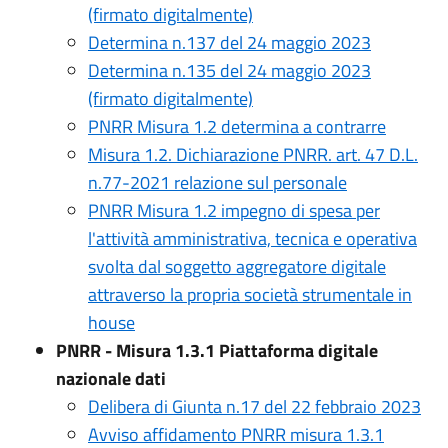
(firmato digitalmente)
Determina n.137 del 24 maggio 2023
Determina n.135 del 24 maggio 2023
(firmato digitalmente)
PNRR Misura 1.2 determina a contrarre
Misura 1.2. Dichiarazione PNRR. art. 47 D.L.
n.77-2021 relazione sul personale
PNRR Misura 1.2 impegno di spesa per
l'attività amministrativa, tecnica e operativa
svolta dal soggetto aggregatore digitale
attraverso la propria società strumentale in
house
PNRR - Misura 1.3.1 Piattaforma digitale
nazionale dati
Delibera di Giunta n.17 del 22 febbraio 2023
Avviso affidamento PNRR misura 1.3.1