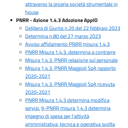
attraverso la propria società strumentale in
house
PNRR - Azione 1.4.3 Adozione AppIO
Delibera di Giunta n.20 del 22 febbraio 2023
Determina n.80 del 27 marzo 2023
Avviso affidamento PNRR misura 1.4.3
PNRR Misura 1.4.3. determina a contrarre
Misura 1.4.3. PNRR relazione sul personale
Misura 1.4.3. PNRR Maggioli SpA rapporto
2020-2021
Misura 1.4.3. PNRR Maggioli SpA ricevuta
2020-2021
PNRR Misura 1.4.3 determina modifica
servizi
,
9-PNRR misura 1.4.3 determina
impegno di spesa per l'attività
amministrativa, tecnica e operativa svolta