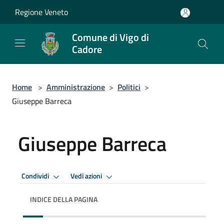
Salta al contenuto principale
Regione Veneto
Comune di Vigo di
Cadore
Home
>
Amministrazione
>
Politici
>
Giuseppe Barreca
Giuseppe Barreca
Condividi
Vedi azioni
INDICE DELLA PAGINA