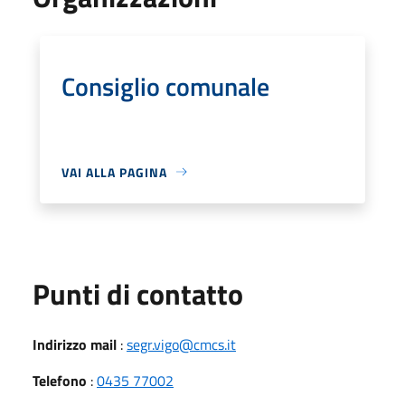
Consiglio comunale
VAI ALLA PAGINA
Punti di contatto
Indirizzo mail
:
segr.vigo@cmcs.it
Telefono
:
0435 77002