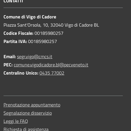
CONTATTI
Comune di Vigo di Cadore
Piazza Sant'Orsola, 10, 32040 Vigo di Cadore BL
Codice Fiscale:
00185980257
Partita IVA:
00185980257
Email:
segr.vigo@cmcs.it
PEC:
comune.vigodicadore.bl@pecveneto.it
Centralino Unico:
0435 77002
Prenotazione appuntamento
Segnalazione disservizio
Leggi le FAQ
Richiesta di assistenza