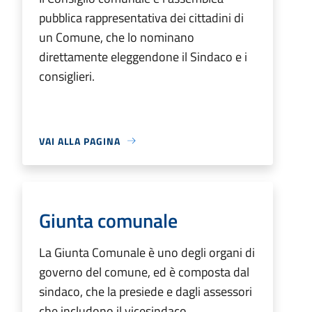
pubblica rappresentativa dei cittadini di
un Comune, che lo nominano
direttamente eleggendone il Sindaco e i
consiglieri.
VAI ALLA PAGINA
Giunta comunale
La Giunta Comunale è uno degli organi di
governo del comune, ed è composta dal
sindaco, che la presiede e dagli assessori
che includono il vicesindaco.