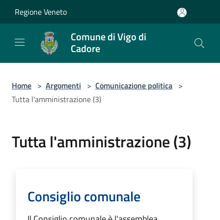
Salta al contenuto principale
Regione Veneto
Comune di Vigo di
Cadore
Home
>
Argomenti
>
Comunicazione politica
>
Tutta l'amministrazione (3)
Tutta l'amministrazione (3)
Consiglio comunale
Il Consiglio comunale è l'assemblea