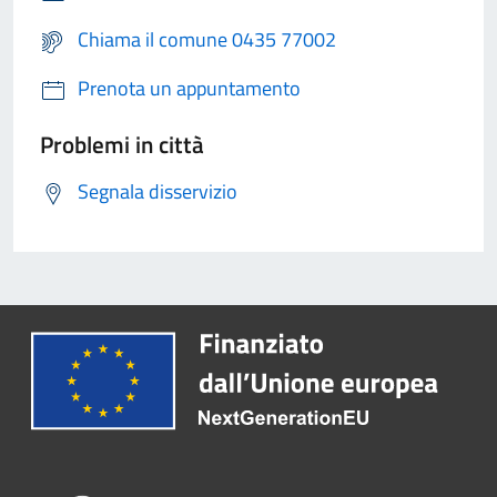
Chiama il comune 0435 77002
Prenota un appuntamento
Problemi in città
Segnala disservizio