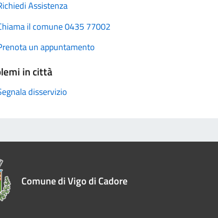
Richiedi Assistenza
Chiama il comune 0435 77002
Prenota un appuntamento
lemi in città
Segnala disservizio
Comune di Vigo di Cadore