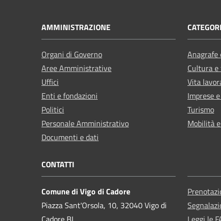
AMMINISTRAZIONE
CATEGORI
Organi di Governo
Anagrafe e
Aree Amministrative
Cultura e
Uffici
Vita lavor
Enti e fondazioni
Imprese 
Politici
Turismo
Personale Amministrativo
Mobilità e
Documenti e dati
CONTATTI
Comune di Vigo di Cadore
Prenotaz
Piazza Sant'Orsola, 10, 32040 Vigo di
Segnalazi
Cadore BL
Leggi le 