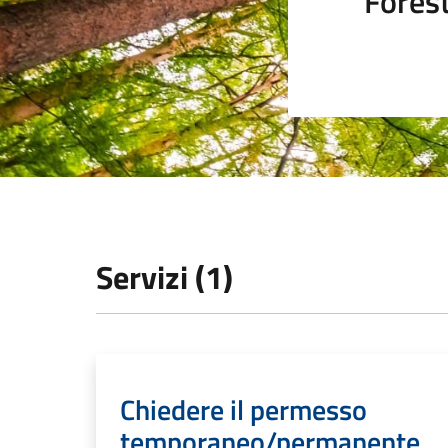
Fores
Servizi (1)
Chiedere il permesso
temporaneo/permanente