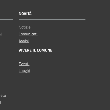
NOVITÀ
Notizie
ni
Comunicati
Avvisi
VIVERE IL COMUNE
Eventi
Luoghi
neto
l