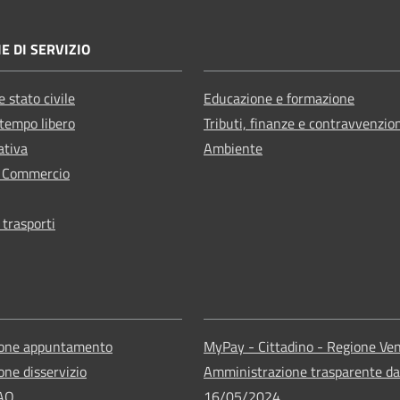
E DI SERVIZIO
 stato civile
Educazione e formazione
 tempo libero
Tributi, finanze e contravvenzio
ativa
Ambiente
e Commercio
 trasporti
ione appuntamento
MyPay - Cittadino - Regione Ve
one disservizio
Amministrazione trasparente da
FAQ
16/05/2024