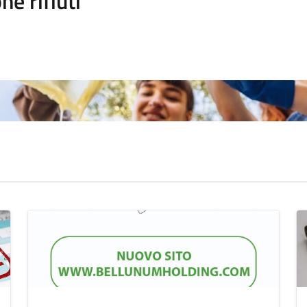
ne rifiuti