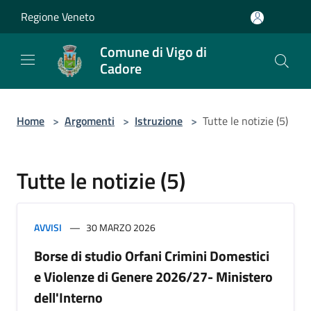
Salta al contenuto principale
Regione Veneto
Comune di Vigo di
Cadore
Home
>
Argomenti
>
Istruzione
>
Tutte le notizie (5)
Tutte le notizie (5)
AVVISI
30 MARZO 2026
Borse di studio Orfani Crimini Domestici
e Violenze di Genere 2026/27- Ministero
dell'Interno