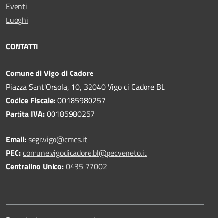
Eventi
Luoghi
CONTATTI
Comune di Vigo di Cadore
Piazza Sant'Orsola, 10, 32040 Vigo di Cadore BL
Codice Fiscale:
00185980257
Partita IVA:
00185980257
Email:
segr.vigo@cmcs.it
PEC:
comune.vigodicadore.bl@pecveneto.it
Centralino Unico:
0435 77002