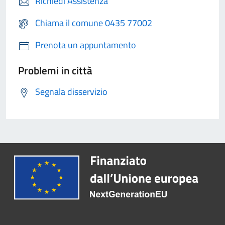
Richiedi Assistenza
Chiama il comune 0435 77002
Prenota un appuntamento
Problemi in città
Segnala disservizio