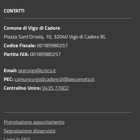
CONTATTI
Comune di Vigo di Cadore
Piazza Sant'Orsola, 10, 32040 Vigo di Cadore BL
Codice Fiscale:
00185980257
Partita IVA:
00185980257
Email:
segr.vigo@cmcs.it
PEC:
comune.vigodicadore.bl@pecveneto.it
Centralino Unico:
0435 77002
Prenotazione appuntamento
Segnalazione disservizio
Leggi le FAQ