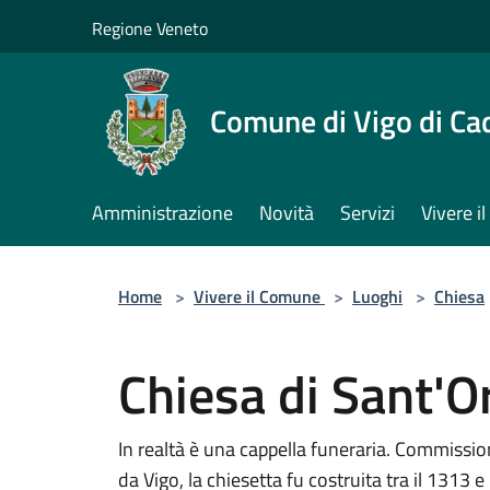
Salta al contenuto principale
Regione Veneto
Comune di Vigo di Ca
Amministrazione
Novità
Servizi
Vivere 
Home
>
Vivere il Comune
>
Luoghi
>
Chiesa
Chiesa di Sant'O
In realtà è una cappella funeraria. Commissio
da Vigo, la chiesetta fu costruita tra il 1313 e 