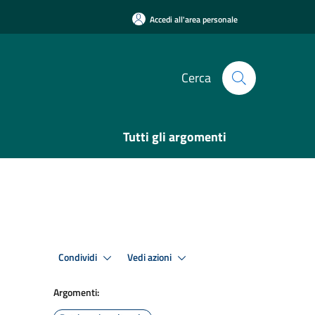
Accedi all'area personale
Cerca
Tutti gli argomenti
Condividi
Vedi azioni
Argomenti: