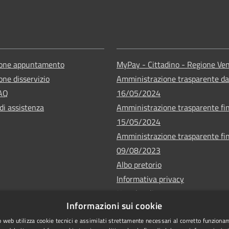
ione appuntamento
MyPay - Cittadino - Regione Ve
one disservizio
Amministrazione trasparente da
FAQ
16/05/2024
di assistenza
Amministrazione trasparente fin
15/05/2024
Amministrazione trasparente fin
09/08/2023
Albo pretorio
Informativa privacy
Note legali
Informazioni sui cookie
Dichiarazione di accessibilità
 web utilizza cookie tecnici e assimilati strettamente necessari al corretto funziona