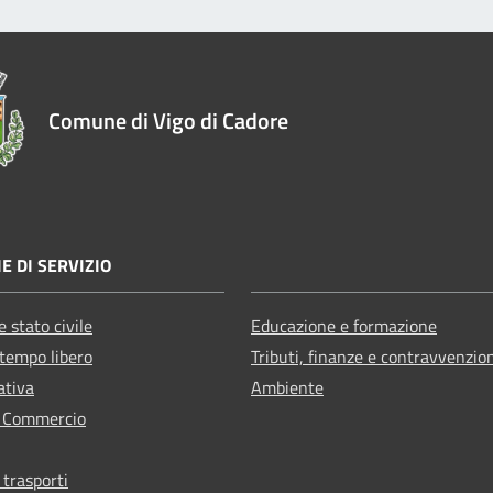
Comune di Vigo di Cadore
E DI SERVIZIO
 stato civile
Educazione e formazione
 tempo libero
Tributi, finanze e contravvenzio
ativa
Ambiente
e Commercio
 trasporti