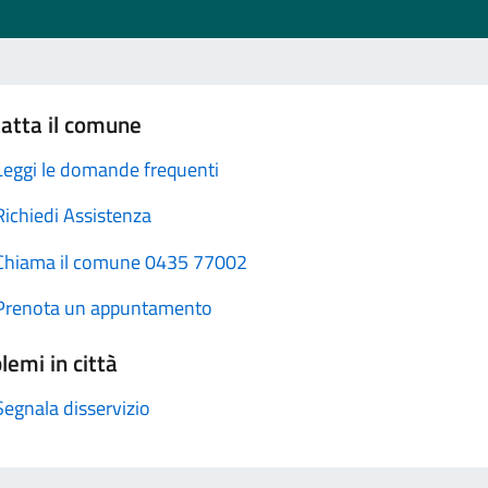
atta il comune
Leggi le domande frequenti
Richiedi Assistenza
Chiama il comune 0435 77002
Prenota un appuntamento
lemi in città
Segnala disservizio