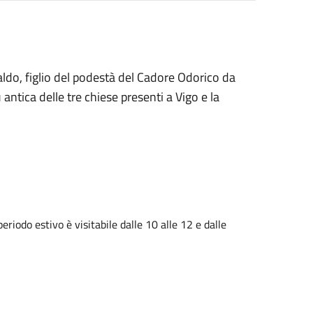
ldo, figlio del podestà del Cadore Odorico da
ù antica delle tre chiese presenti a Vigo e la
riodo estivo è visitabile dalle 10 alle 12 e dalle