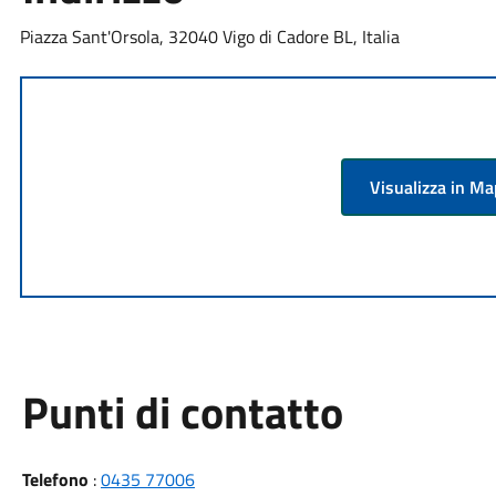
Piazza Sant'Orsola, 32040 Vigo di Cadore BL, Italia
Visualizza in M
Punti di contatto
Telefono
:
0435 77006