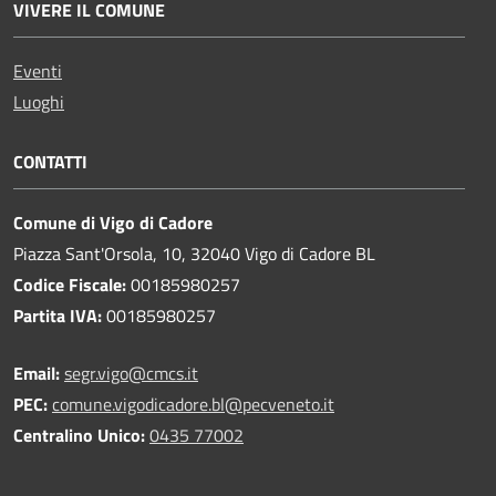
VIVERE IL COMUNE
Eventi
Luoghi
CONTATTI
Comune di Vigo di Cadore
Piazza Sant'Orsola, 10, 32040 Vigo di Cadore BL
Codice Fiscale:
00185980257
Partita IVA:
00185980257
Email:
segr.vigo@cmcs.it
PEC:
comune.vigodicadore.bl@pecveneto.it
Centralino Unico:
0435 77002