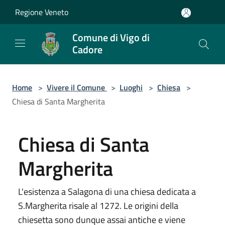
Salta al contenuto principale
Regione Veneto
Comune di Vigo di
Cadore
Home
>
Vivere il Comune
>
Luoghi
>
Chiesa
>
Chiesa di Santa Margherita
Chiesa di Santa
Margherita
L'esistenza a Salagona di una chiesa dedicata a
S.Margherita risale al 1272. Le origini della
chiesetta sono dunque assai antiche e viene