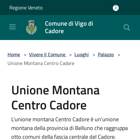
Salta al contenuto principale
Regione Veneto
Comune di Vigo di
Cadore
Home
>
Vivere il Comune
>
Luoghi
>
Palazzo
>
Unione Montana Centro Cadore
Unione Montana
Centro Cadore
L'unione montana Centro Cadore è un'unione
montana della provincia di Belluno che raggruppa
otto comuni della fascia centrale del Cadore.