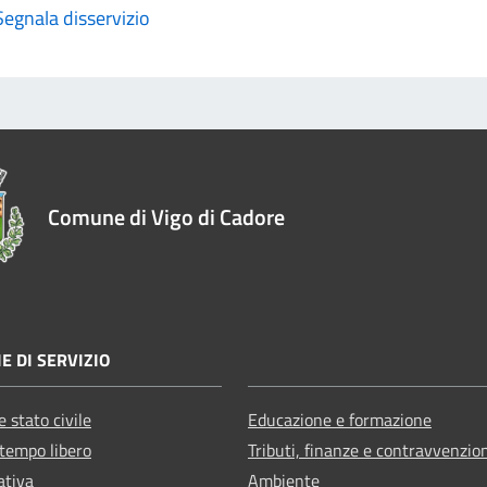
Segnala disservizio
Comune di Vigo di Cadore
E DI SERVIZIO
 stato civile
Educazione e formazione
 tempo libero
Tributi, finanze e contravvenzio
ativa
Ambiente