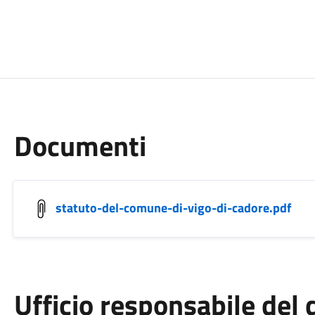
Documenti
statuto-del-comune-di-vigo-di-cadore.pdf
Ufficio responsabile de