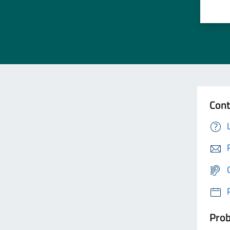
Cont
Prob