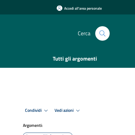
Accedi all'area personale
Cerca
Tutti gli argomenti
Condividi
Vedi azioni
Argomenti: