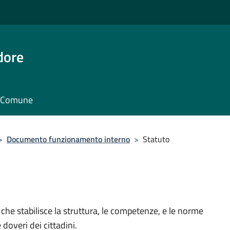
dore
il Comune
>
Documento funzionamento interno
>
Statuto
e stabilisce la struttura, le competenze, e le norme
doveri dei cittadini.