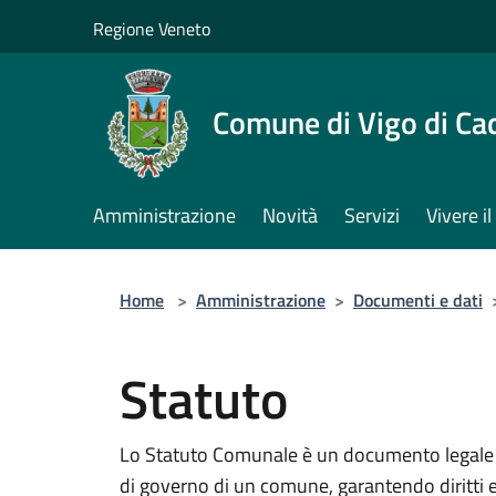
Salta al contenuto principale
Regione Veneto
Comune di Vigo di Ca
Amministrazione
Novità
Servizi
Vivere 
Home
>
Amministrazione
>
Documenti e dati
Statuto
Lo Statuto Comunale è un documento legale ch
di governo di un comune, garantendo diritti e 