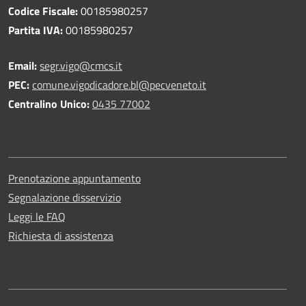
Codice Fiscale:
00185980257
Partita IVA:
00185980257
Email:
segr.vigo@cmcs.it
PEC:
comune.vigodicadore.bl@pecveneto.it
Centralino Unico:
0435 77002
Prenotazione appuntamento
Segnalazione disservizio
Leggi le FAQ
Richiesta di assistenza