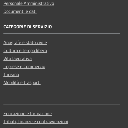
Personale Amministrativo
Documenti e dati
CATEGORIE DI SERVIZIO
Anagrafe e stato civile
Cultura e tempo libero
Vita lavorativa
Imprese e Commercio
Turismo
Mobilità e trasporti
Educazione e formazione
Tributi, finanze e contravvenzioni