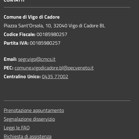
Comune di Vigo di Cadore
Piazza Sant'Orsola, 10, 32040 Vigo di Cadore BL
Codice Fiscale:
00185980257
Partita IVA:
00185980257
Email:
segr.vigo@cmcs.it
PEC:
comune.vigodicadore.bl@pecveneto.it
Centralino Unico:
0435 77002
Prenotazione appuntamento
Segnalazione disservizio
Leggi le FAQ
Richiesta di assistenza