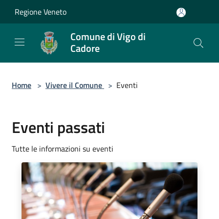
Salta al contenuto principale
Regione Veneto
Comune di Vigo di
Cadore
Home
>
Vivere il Comune
>
Eventi
Eventi passati
Tutte le informazioni su eventi