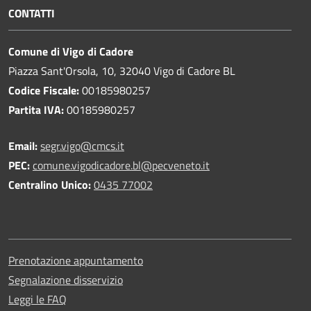
CONTATTI
Comune di Vigo di Cadore
Piazza Sant'Orsola, 10, 32040 Vigo di Cadore BL
Codice Fiscale:
00185980257
Partita IVA:
00185980257
Email:
segr.vigo@cmcs.it
PEC:
comune.vigodicadore.bl@pecveneto.it
Centralino Unico:
0435 77002
Prenotazione appuntamento
Segnalazione disservizio
Leggi le FAQ