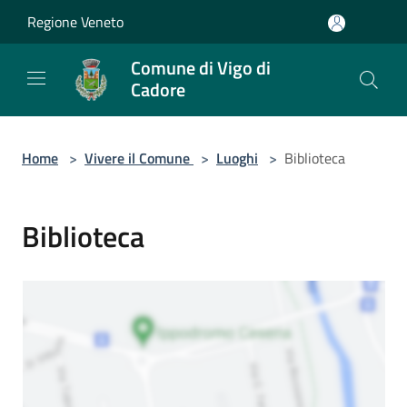
Salta al contenuto principale
Regione Veneto
Comune di Vigo di
Cadore
Home
>
Vivere il Comune
>
Luoghi
>
Biblioteca
Biblioteca