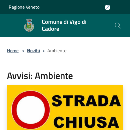
Salta al contenuto principale
Regione Veneto
Comune di Vigo di
Cadore
Home
>
Novità
>
Ambiente
Avvisi: Ambiente