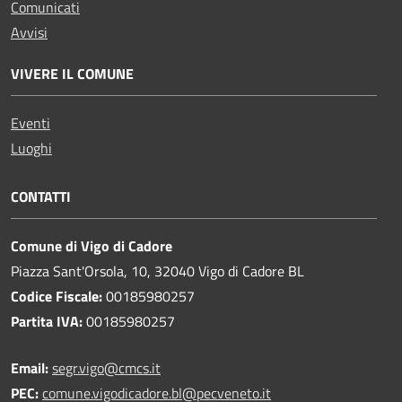
Comunicati
Avvisi
VIVERE IL COMUNE
Eventi
Luoghi
CONTATTI
Comune di Vigo di Cadore
Piazza Sant'Orsola, 10, 32040 Vigo di Cadore BL
Codice Fiscale:
00185980257
Partita IVA:
00185980257
Email:
segr.vigo@cmcs.it
PEC:
comune.vigodicadore.bl@pecveneto.it