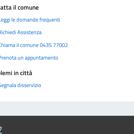
atta il comune
Leggi le domande frequenti
Richiedi Assistenza
Chiama il comune 0435 77002
Prenota un appuntamento
lemi in città
Segnala disservizio