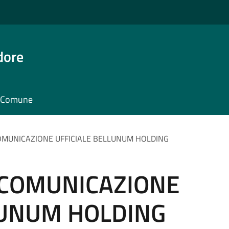
dore
il Comune
 COMUNICAZIONE UFFICIALE BELLUNUM HOLDING
– COMUNICAZIONE
LUNUM HOLDING