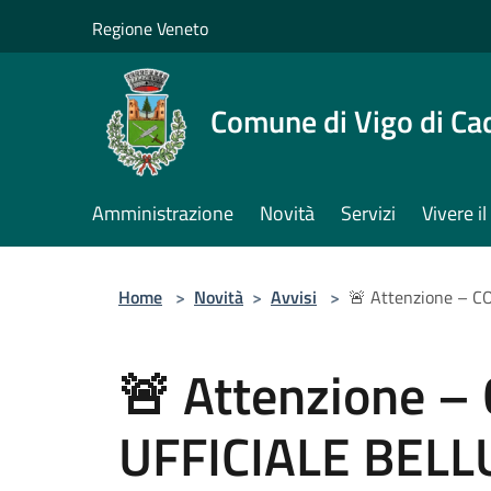
Salta al contenuto principale
Regione Veneto
Comune di Vigo di Ca
Amministrazione
Novità
Servizi
Vivere 
Home
>
Novità
>
Avvisi
>
🚨 Attenzione –
🚨 Attenzione 
UFFICIALE BEL