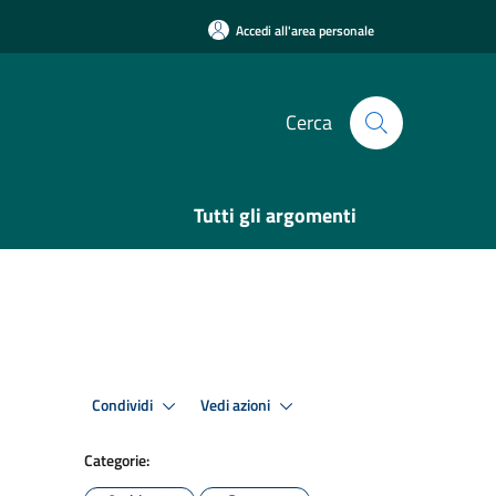
Accedi all'area personale
Cerca
Tutti gli argomenti
Condividi
Vedi azioni
Categorie: