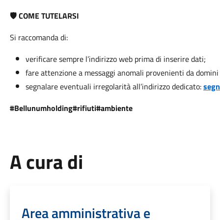
COME TUTELARSI
🛡️
Si raccomanda di:
verificare sempre l’indirizzo web prima di inserire dati;
fare attenzione a messaggi anomali provenienti da domini 
segnalare eventuali irregolarità all’indirizzo dedicato:
segn
#Bellunumholding#rifiuti#ambiente
A cura di
Area amministrativa e