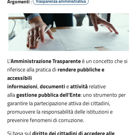
Argomenti
:
Trasparenza amministrativa
L'
Amministrazione Trasparente
è un concetto che si
riferisce alla pratica di
rendere pubbliche e
accessibili
informazioni
,
documenti
e
attività
relative
alla
gestione pubblica dell'Ente
: uno strumento per
garantire la partecipazione attiva dei cittadini,
promuovere la responsabilità delle istituzioni e
prevenire fenomeni di corruzione.
Si basa sul
diritto dei cittadini di accedere alle