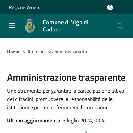
Salta al contenuto principale
Regione Veneto
Comune di Vigo di
Cadore
Home
>
Amministrazione trasparente
Amministrazione trasparente
Uno strumento per garantire la partecipazione attiva
dei cittadini, promuovere la responsabilità delle
istituzioni e prevenire fenomeni di corruzione.
Ultimo aggiornamento
: 3 luglio 2024, 09:49