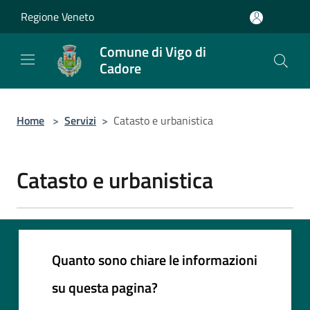
Salta al contenuto principale
Regione Veneto
Comune di Vigo di
Cadore
Home
>
Servizi
>
Catasto e urbanistica
Catasto e urbanistica
Quanto sono chiare le informazioni
su questa pagina?