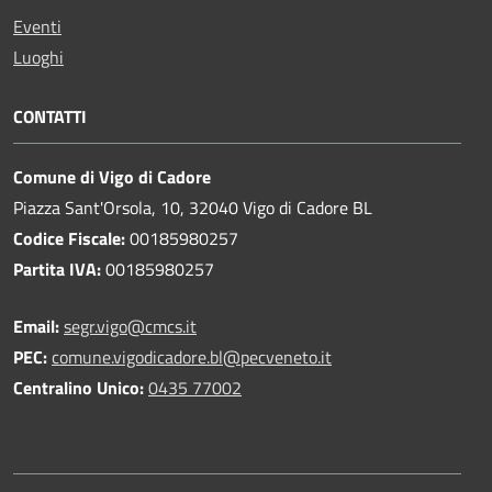
Eventi
Luoghi
CONTATTI
Comune di Vigo di Cadore
Piazza Sant'Orsola, 10, 32040 Vigo di Cadore BL
Codice Fiscale:
00185980257
Partita IVA:
00185980257
Email:
segr.vigo@cmcs.it
PEC:
comune.vigodicadore.bl@pecveneto.it
Centralino Unico:
0435 77002