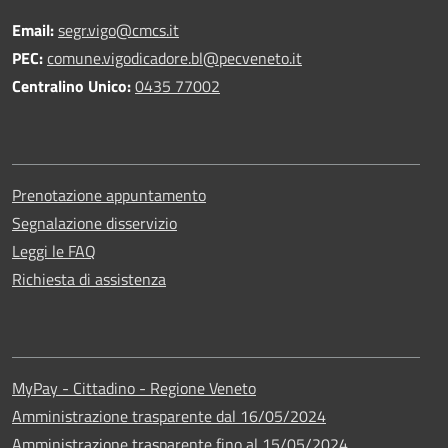
Email:
segr.vigo@cmcs.it
PEC:
comune.vigodicadore.bl@pecveneto.it
Centralino Unico:
0435 77002
Prenotazione appuntamento
Segnalazione disservizio
Leggi le FAQ
Richiesta di assistenza
MyPay - Cittadino - Regione Veneto
Amministrazione trasparente dal 16/05/2024
Amministrazione trasparente fino al 15/05/2024