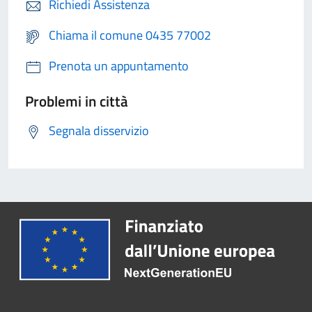
Richiedi Assistenza
Chiama il comune 0435 77002
Prenota un appuntamento
Problemi in città
Segnala disservizio