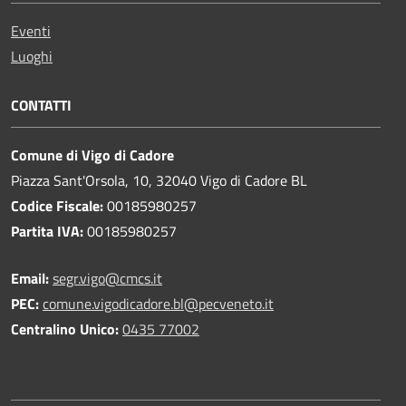
Eventi
Luoghi
CONTATTI
Comune di Vigo di Cadore
Piazza Sant'Orsola, 10, 32040 Vigo di Cadore BL
Codice Fiscale:
00185980257
Partita IVA:
00185980257
Email:
segr.vigo@cmcs.it
PEC:
comune.vigodicadore.bl@pecveneto.it
Centralino Unico:
0435 77002