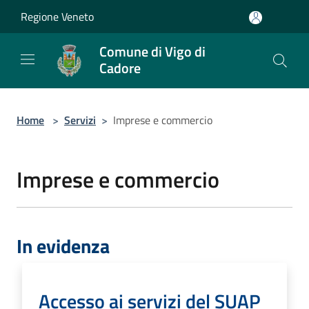
Salta al contenuto principale
Regione Veneto
Comune di Vigo di
Cadore
Home
>
Servizi
>
Imprese e commercio
Imprese e commercio
In evidenza
Accesso ai servizi del SUAP