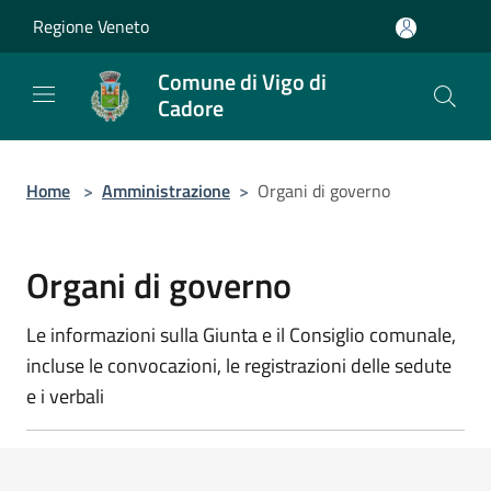
Salta al contenuto principale
Regione Veneto
Comune di Vigo di
Cadore
Home
>
Amministrazione
>
Organi di governo
Organi di governo
Le informazioni sulla Giunta e il Consiglio comunale,
incluse le convocazioni, le registrazioni delle sedute
e i verbali