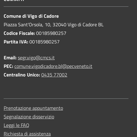
Comune di Vigo di Cadore
Piazza Sant'Orsola, 10, 32040 Vigo di Cadore BL
Codice Fiscale:
00185980257
Partita IVA:
00185980257
Email:
segr.vigo@cmcs.it
PEC:
comune.vigodicadore.bl@pecveneto.it
Centralino Unico:
0435 77002
Prenotazione appuntamento
Segnalazione disservizio
Leggi le FAQ
Richiesta di assistenza