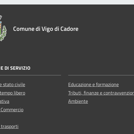
Comune di Vigo di Cadore
E DI SERVIZIO
 stato civile
Educazione e formazione
 tempo libero
Tributi, finanze e contravvenzio
ativa
Ambiente
e Commercio
 trasporti