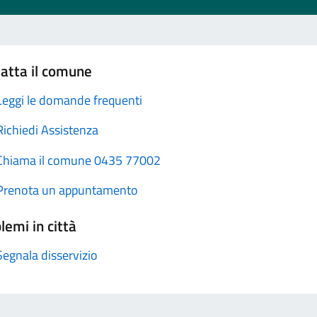
atta il comune
Leggi le domande frequenti
Richiedi Assistenza
Chiama il comune 0435 77002
Prenota un appuntamento
lemi in città
Segnala disservizio