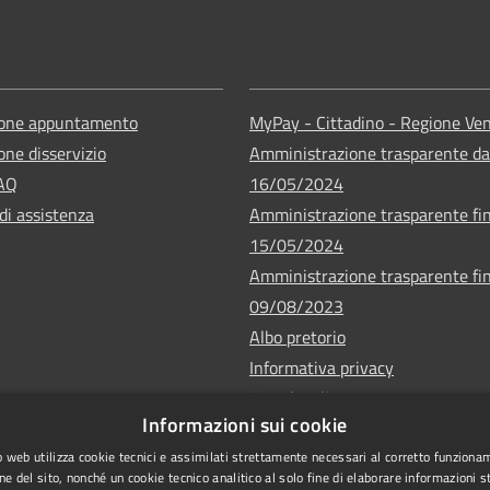
ione appuntamento
MyPay - Cittadino - Regione Ve
one disservizio
Amministrazione trasparente da
FAQ
16/05/2024
di assistenza
Amministrazione trasparente fin
15/05/2024
Amministrazione trasparente fin
09/08/2023
Albo pretorio
Informativa privacy
Note legali
Informazioni sui cookie
Dichiarazione di accessibilità
 web utilizza cookie tecnici e assimilati strettamente necessari al corretto funziona
ne del sito, nonché un cookie tecnico analitico al solo fine di elaborare informazioni st