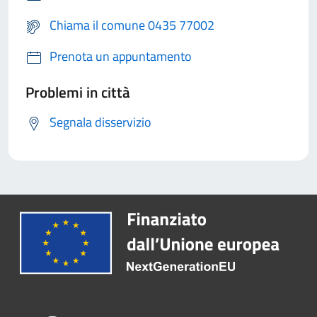
Chiama il comune 0435 77002
Prenota un appuntamento
Problemi in città
Segnala disservizio