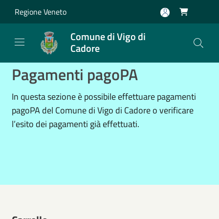
Salta al contenuto principale
Regione Veneto

Comune di Vigo di
Cadore
Pagamenti pagoPA
In questa sezione è possibile effettuare pagamenti
pagoPA del Comune di Vigo di Cadore o verificare
l’esito dei pagamenti già effettuati.