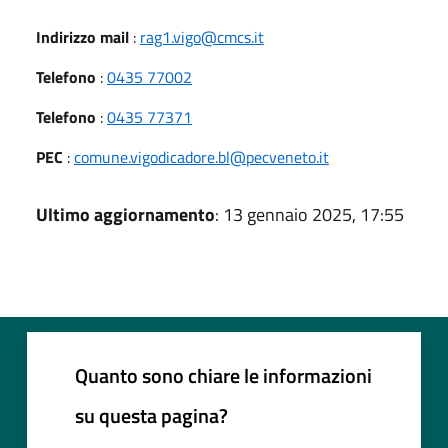
Indirizzo mail
:
rag1.vigo@cmcs.it
Telefono
:
0435 77002
Telefono
:
0435 77371
PEC
:
comune.vigodicadore.bl@pecveneto.it
Ultimo aggiornamento
: 13 gennaio 2025, 17:55
Quanto sono chiare le informazioni
su questa pagina?