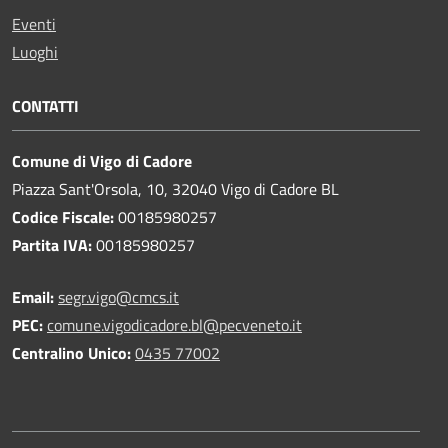
Eventi
Luoghi
CONTATTI
Comune di Vigo di Cadore
Piazza Sant'Orsola, 10, 32040 Vigo di Cadore BL
Codice Fiscale:
00185980257
Partita IVA:
00185980257
Email:
segr.vigo@cmcs.it
PEC:
comune.vigodicadore.bl@pecveneto.it
Centralino Unico:
0435 77002