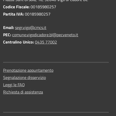
Codice Fiscale:
00185980257
Partita IVA:
00185980257
Email:
segr.vigo@cmcs.it
PEC:
comune.vigodicadore.bl@pecveneto.it
Centralino Unico:
0435 77002
Prenotazione appuntamento
Segnalazione disservizio
Leggi le FAQ
Richiesta di assistenza