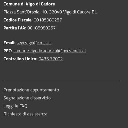
Comune di Vigo di Cadore
Piazza Sant'Orsola, 10, 32040 Vigo di Cadore BL
Codice Fiscale:
00185980257
Partita IVA:
00185980257
Email:
segr.vigo@cmcs.it
PEC:
comune.vigodicadore.bl@pecveneto.it
Centralino Unico:
0435 77002
Prenotazione appuntamento
Segnalazione disservizio
Leggi le FAQ
Richiesta di assistenza