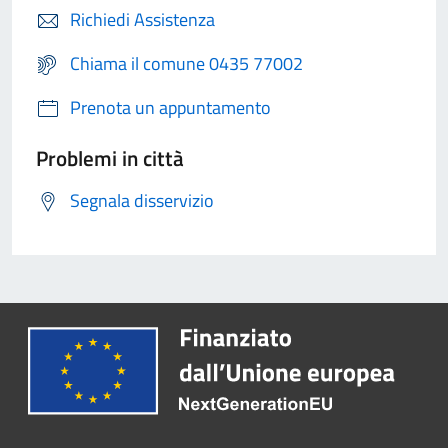
Richiedi Assistenza
Chiama il comune 0435 77002
Prenota un appuntamento
Problemi in città
Segnala disservizio