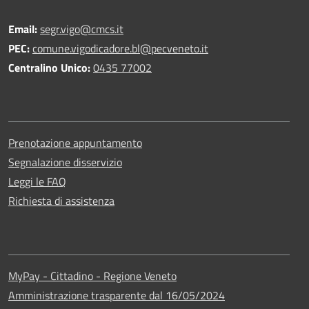
Email:
segr.vigo@cmcs.it
PEC:
comune.vigodicadore.bl@pecveneto.it
Centralino Unico:
0435 77002
Prenotazione appuntamento
Segnalazione disservizio
Leggi le FAQ
Richiesta di assistenza
MyPay - Cittadino - Regione Veneto
Amministrazione trasparente dal 16/05/2024