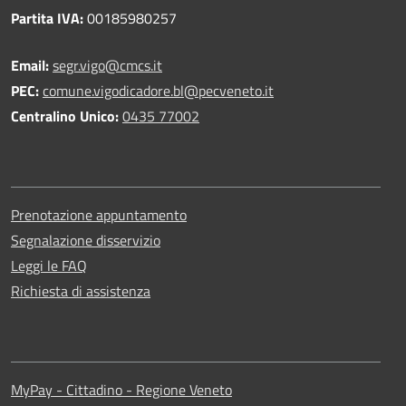
Partita IVA:
00185980257
Email:
segr.vigo@cmcs.it
PEC:
comune.vigodicadore.bl@pecveneto.it
Centralino Unico:
0435 77002
Prenotazione appuntamento
Segnalazione disservizio
Leggi le FAQ
Richiesta di assistenza
MyPay - Cittadino - Regione Veneto