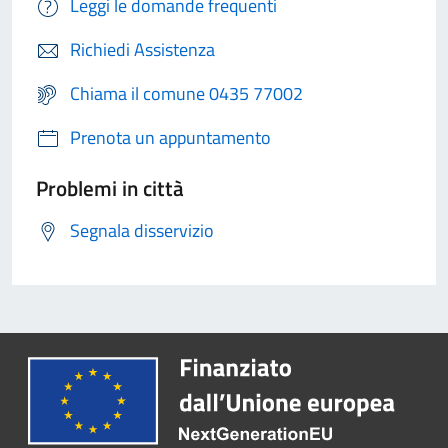
Leggi le domande frequenti
Richiedi Assistenza
Chiama il comune 0435 77002
Prenota un appuntamento
Problemi in città
Segnala disservizio