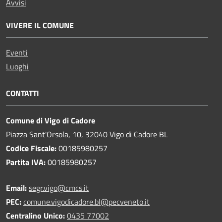
Avvisi
VIVERE IL COMUNE
Eventi
Luoghi
CONTATTI
Comune di Vigo di Cadore
Piazza Sant'Orsola, 10, 32040 Vigo di Cadore BL
Codice Fiscale:
00185980257
Partita IVA:
00185980257
Email:
segr.vigo@cmcs.it
PEC:
comune.vigodicadore.bl@pecveneto.it
Centralino Unico:
0435 77002