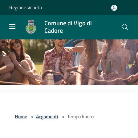
Salta al contenuto principale
Regione Veneto
Comune di Vigo di
Cadore
Home
>
Argomenti
>
Tempo libero