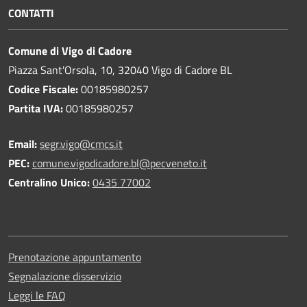
CONTATTI
Comune di Vigo di Cadore
Piazza Sant'Orsola, 10, 32040 Vigo di Cadore BL
Codice Fiscale:
00185980257
Partita IVA:
00185980257
Email:
segr.vigo@cmcs.it
PEC:
comune.vigodicadore.bl@pecveneto.it
Centralino Unico:
0435 77002
Prenotazione appuntamento
Segnalazione disservizio
Leggi le FAQ