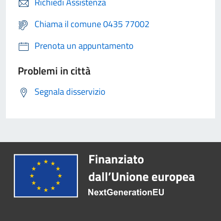
Richiedi Assistenza
Chiama il comune 0435 77002
Prenota un appuntamento
Problemi in città
Segnala disservizio