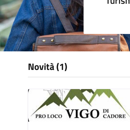
Turis
Novità (1)