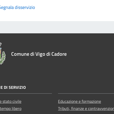
Segnala disservizio
Comune di Vigo di Cadore
E DI SERVIZIO
 stato civile
Educazione e formazione
 tempo libero
Tributi, finanze e contravvenzio