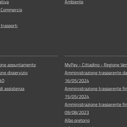
ativa
Ambiente
e Commercio
 trasporti
ione appuntamento
MyPay - Cittadino - Regione Ve
one disservizio
Amministrazione trasparente da
FAQ
16/05/2024
di assistenza
Amministrazione trasparente fin
15/05/2024
Amministrazione trasparente fin
09/08/2023
Albo pretorio