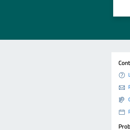
Cont
Prob