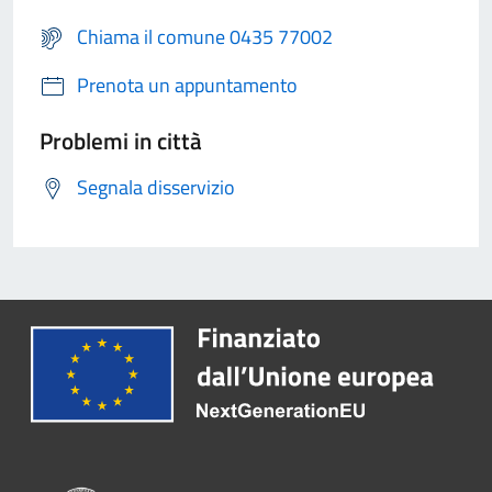
Chiama il comune 0435 77002
Prenota un appuntamento
Problemi in città
Segnala disservizio